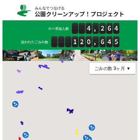
みんなでつなげる
公園クリーンアップ！プロジェクト
のべ参加人数
拾われたごみの数
ごみの数 3ヶ月 ▼